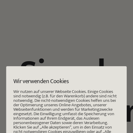
Skip
to
content
Singel-
Wir verwenden Cookies
Blogbeit
Wir nutzen auf unserer Webseite Cookies. Einige Cookies
sind notwendig (z.B. für den Warenkorb) andere sind nicht
notwendig. Die nicht-notwendigen Cookies helfen uns bei
der Optimierung unseres Online-Angebotes, unserer
Webseitenfunktionen und werden für Marketingzwecke
eingesetzt. Die Einwilligung umfasst die Speicherung von
Informationen auf Ihrem Endgerät, das Auslesen
personenbezogener Daten sowie deren Verarbeitung.
Klicken Sie auf „Alle akzeptieren“, um in den Einsatz von
nicht notwendigen Cookies einzuwilligen oder auf „Alle