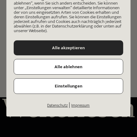
ablehnen“, wenn Sie sich anders entscheiden. Sie können
unter „Einstellungen verwalten“ detaillierte Informationen
der von uns eingesetzten Arten von Cookies erhalten und
deren Einstellungen aufrufen. Sie können die Einstellungen
jederzeit aufrufen und Cookies auch nachträglich jederzeit
abwählen (z.B. in der Datenschutzerklärung oder unten auf
unserer Webseite).
Art
Alle akzeptieren
VERÖFFENTLICHT
24
.
Dezember
2022
Alle ablehnen
Einstellungen
Weiterlesen
|
Datenschutz
Impressum